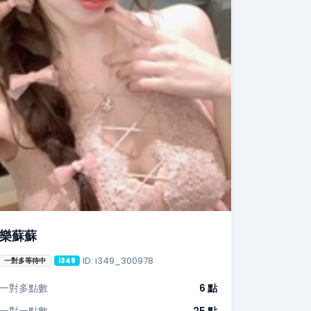
樂蘇蘇
ID: i349_300978
一對多等待中
i349
一對多點數
6 點