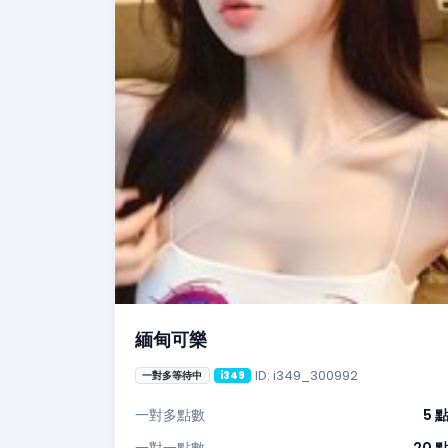
緬甸可樂
ID: i349_300992
一對多等待中
i349
一對多點數
5 