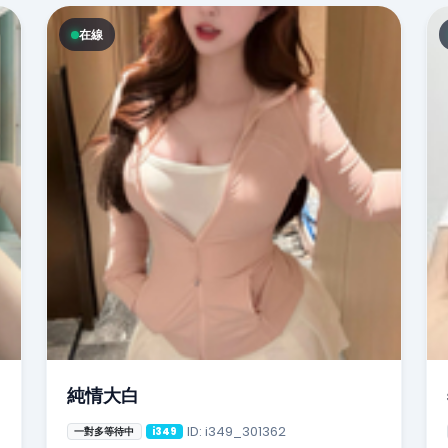
在線
純情大白
ID: i349_301362
一對多等待中
i349