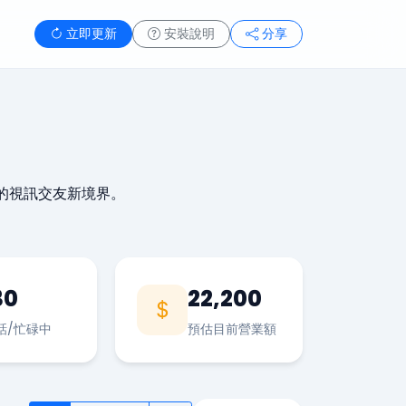
立即更新
安裝說明
分享
的視訊交友新境界。
30
22,200
話/忙碌中
預估目前營業額