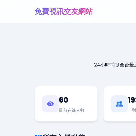
免費視訊交友網站
24小時捕捉全台
60
19
目前在線人數
一