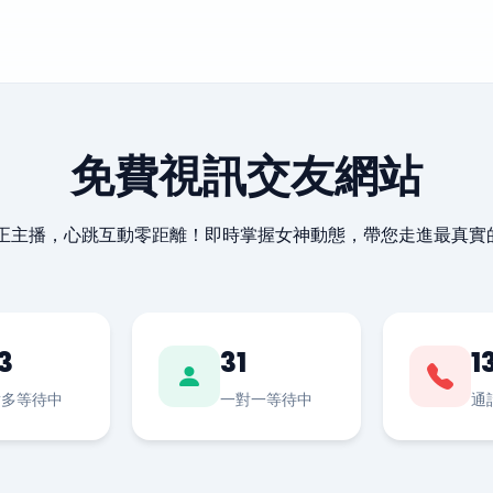
免費視訊交友網站
最正主播，心跳互動零距離！即時掌握女神動態，帶您走進最真實
3
31
1
對多等待中
一對一等待中
通