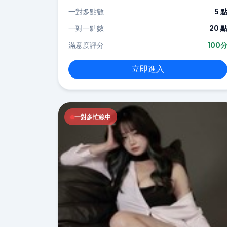
一對多點數
5 
一對一點數
20 
滿意度評分
100
立即進入
一對多忙線中