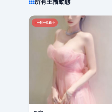
所有主播動態
一對一忙線中