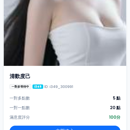
清歡度己
ID: i349_300991
一對多等待中
i349
一對多點數
5 點
一對一點數
20 點
滿意度評分
100分