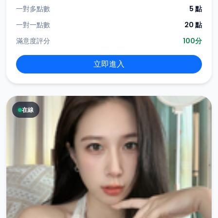
一對多點數
5 點
一對一點數
20 點
滿意度評分
100分
立即進入
在線