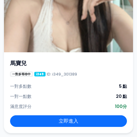
馬寶兒
ID: i349_301389
一對多等待中
i349
一對多點數
5 點
一對一點數
20 點
滿意度評分
100分
立即進入