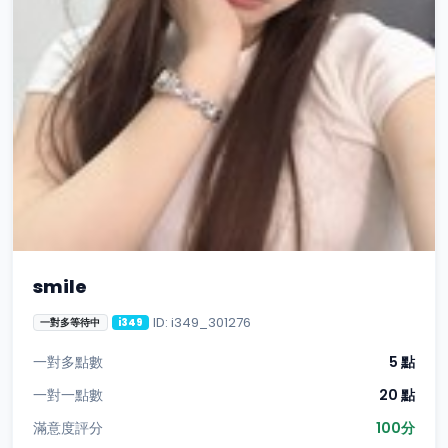
smile
ID: i349_301276
一對多等待中
i349
一對多點數
5 點
一對一點數
20 點
滿意度評分
100分