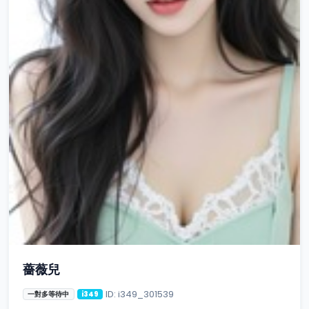
薔薇兒
ID: i349_301539
一對多等待中
i349