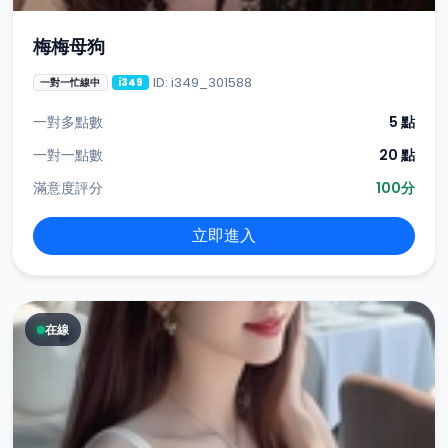
梅梅母狗
ID: i349_301588
一對一忙線中
i349
一對多點數
5 點
一對一點數
20 點
滿意度評分
100分
立即進入
在線