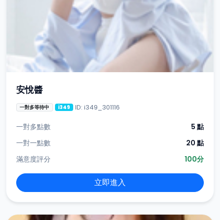
安悅醬
ID: i349_301116
一對多等待中
i349
一對多點數
5 點
一對一點數
20 點
滿意度評分
100分
立即進入