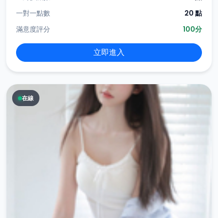
一對一點數
20 點
滿意度評分
100分
立即進入
在線