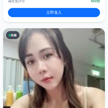
滿意度評分
100分
立即進入
在線