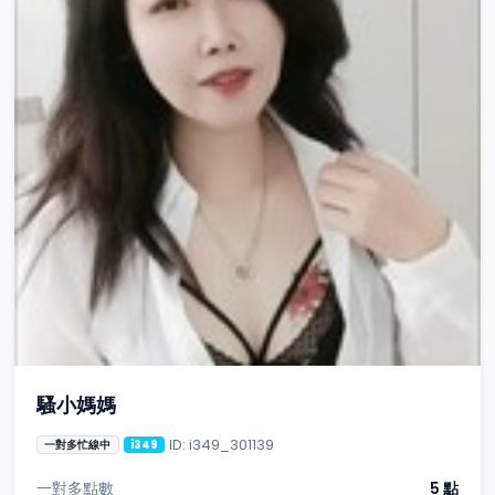
騷小媽媽
ID: i349_301139
一對多忙線中
i349
一對多點數
5 點