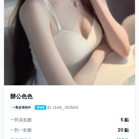
辦公色色
ID: i349_301569
一對多等待中
i349
一對多點數
5 點
一對一點數
20 點