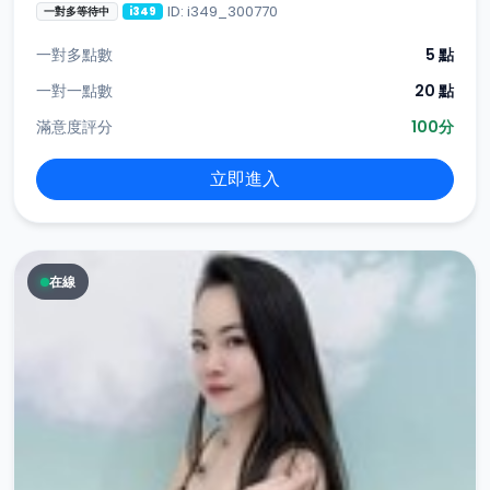
ID: i349_300770
一對多等待中
i349
一對多點數
5 點
一對一點數
20 點
滿意度評分
100分
立即進入
在線