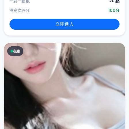
一對一點數
20 點
滿意度評分
100分
立即進入
在線