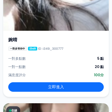
婉晴
ID: i349_300777
一對多等待中
i349
一對多點數
5 點
一對一點數
20 點
滿意度評分
100分
立即進入
在線