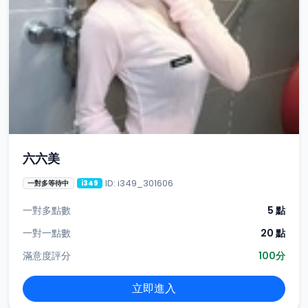
六六美
ID: i349_301606
一對多等待中
i349
一對多點數
5 點
一對一點數
20 點
滿意度評分
100分
立即進入