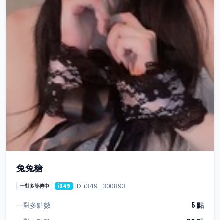
兔兔糖
ID: i349_300893
一對多等待中
i349
一對多點數
5 點