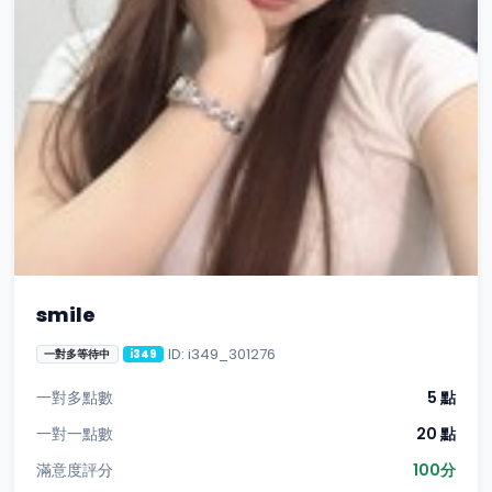
smile
ID: i349_301276
一對多等待中
i349
一對多點數
5 點
一對一點數
20 點
滿意度評分
100分