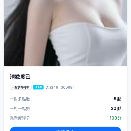
清歡度己
ID: i349_300991
一對多等待中
i349
一對多點數
5 點
一對一點數
20 點
滿意度評分
100分