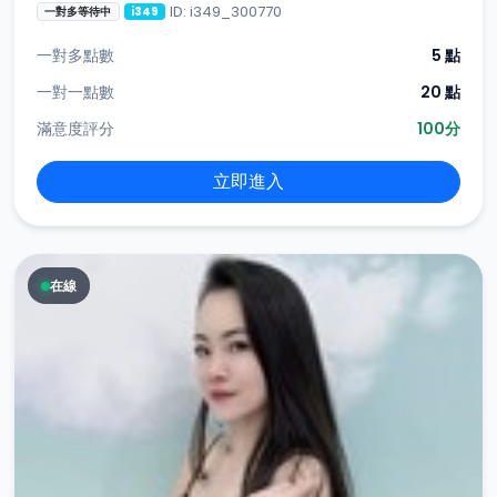
ID: i349_300770
一對多等待中
i349
一對多點數
5 點
一對一點數
20 點
滿意度評分
100分
立即進入
在線