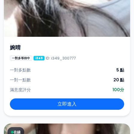
婉晴
ID: i349_300777
一對多等待中
i349
一對多點數
5 點
一對一點數
20 點
滿意度評分
100分
立即進入
在線