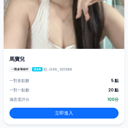
馬寶兒
ID: i349_301389
一對多等待中
i349
一對多點數
5 點
一對一點數
20 點
滿意度評分
100分
立即進入