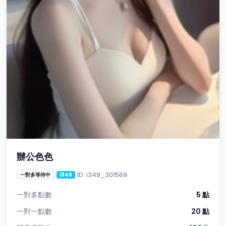
辦公色色
ID: i349_301569
一對多等待中
i349
一對多點數
5 點
一對一點數
20 點