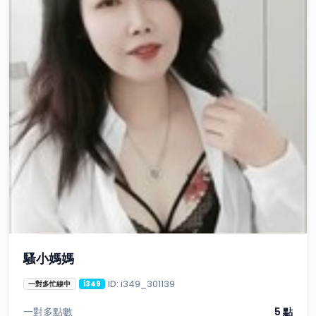
騷小媽媽
ID: i349_301139
一對多忙線中
i349
一對多點數
5 點