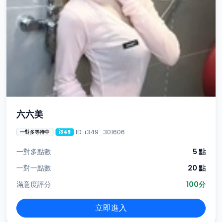
六六美
ID: i349_301606
一對多等待中
i349
一對多點數
5 點
一對一點數
20 點
滿意度評分
100分
立即進入