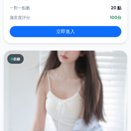
一對一點數
20 點
滿意度評分
100分
立即進入
在線