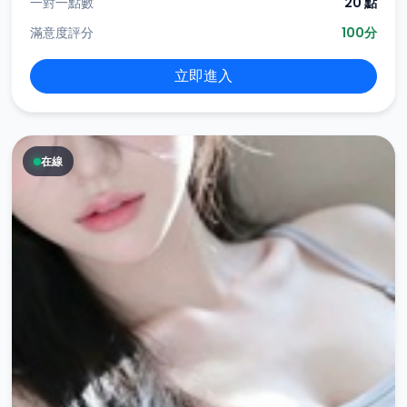
一對一點數
20 點
滿意度評分
100分
立即進入
在線