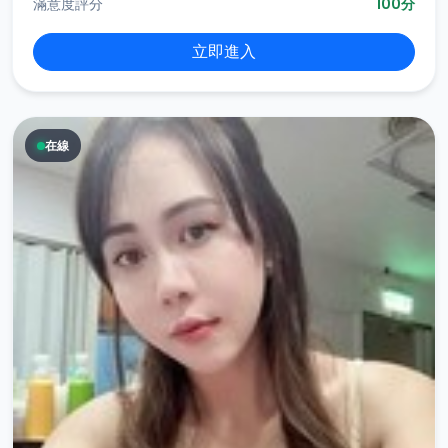
滿意度評分
100分
立即進入
在線