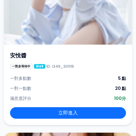
安悅醬
ID: i349_301116
一對多等待中
i349
一對多點數
5 點
一對一點數
20 點
滿意度評分
100分
立即進入