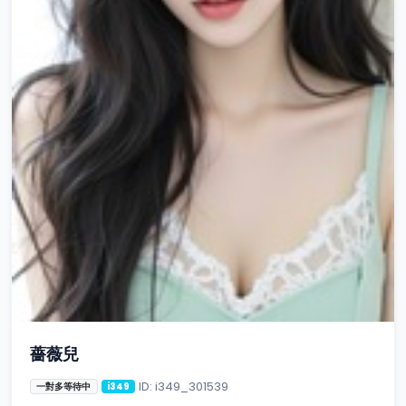
薔薇兒
ID: i349_301539
一對多等待中
i349