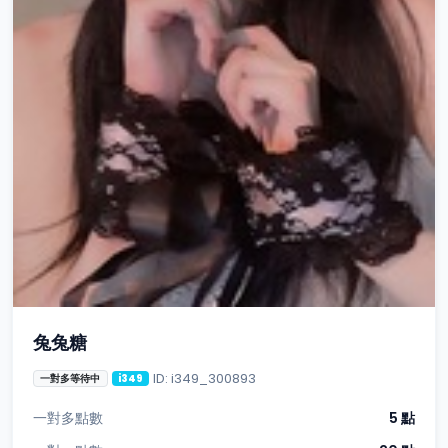
兔兔糖
ID: i349_300893
一對多等待中
i349
一對多點數
5 點