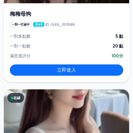
梅梅母狗
ID: i349_301588
一對一忙線中
i349
一對多點數
5 點
一對一點數
20 點
滿意度評分
100分
立即進入
在線