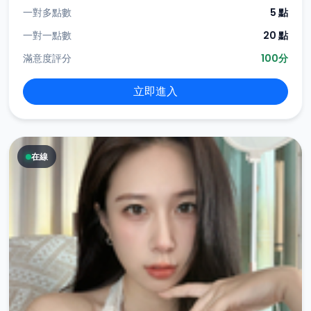
一對多點數
5 點
一對一點數
20 點
滿意度評分
100分
立即進入
在線